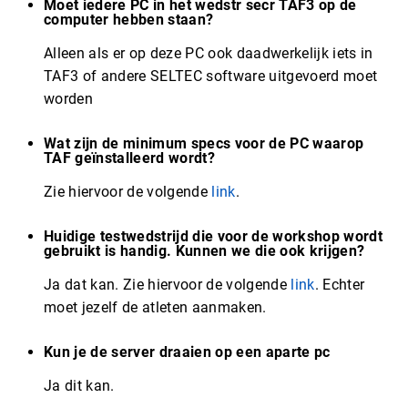
Moet iedere PC in het wedstr secr TAF3 op de
computer hebben staan?
Alleen als er op deze PC ook daadwerkelijk iets in
TAF3 of andere SELTEC software uitgevoerd moet
worden
Wat zijn de minimum specs voor de PC waarop
TAF geïnstalleerd wordt?
Zie hiervoor de volgende
link
.
Huidige testwedstrijd die voor de workshop wordt
gebruikt is handig. Kunnen we die ook krijgen?
Ja dat kan. Zie hiervoor de volgende
link
. Echter
moet jezelf de atleten aanmaken.
Kun je de server draaien op een aparte pc
Ja dit kan.